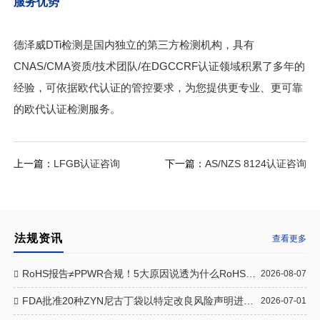
服务优势
德泽威DTi检测是国内独立的第三方检测机构，具有
CNAS/CMA资质/技术团队/在DGCCRF认证领域积累了多年的
经验，可依据欧代认证的管控要求，为您提供更专业、更可靠
的欧代认证检测服务。
上一篇：
LFGB认证咨询
下一篇：
AS/NZS 8124认证咨询
法规资讯
查看更多
RoHS报告≠PPWR合规！5大原因说透为什么RoHS报告不被PPWR采信
2026-08-07
FDA批准20种ZYN尼古丁袋以特定改良风险声明进行销售
2026-07-01