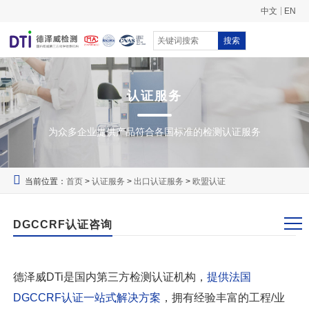
中文
EN
搜索
认证服务
为众多企业提供产品符合各国标准的检测认证服务
当前位置：
首页
>
认证服务
>
出口认证服务
>
欧盟认证
DGCCRF认证咨询
德泽威DTi是国内第三方检测认证机构，
提供法国
DGCCRF认证
一站式解决方案
，拥有经验丰富的工程/业