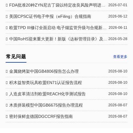
FDA批准20种ZYN尼古丁袋以特定改良风险声明进行销售
2026-07-01
美国CPSC证书电子申报（eFiling）合规指南
2026-06-12
欧盟TPD III修订全面启动 电子烟监管升级与合规新规一文读懂
2026-06-11
中国RoHS迎来重大更新！新版《达标管理目录》及《例外清单》正式落地
2026-05-28
常见问题
查看更多
金属烧烤架中国GB4806报告怎么办理
2026-08-10
积木益智类玩具欧盟EN71认证报告流程
2026-08-10
人造皮革清洁剂欧盟REACH化学测试报告
2026-08-10
木质拼装模型中国GB6675报告办理流程
2026-08-07
密封保鲜盒德国DGCCRF报告指南
2026-08-07