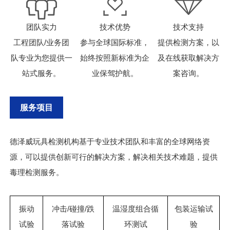
团队实力
技术优势
技术支持
工程团队/业务团
参与全球国际标准，
提供检测方案，以
队专业为您提供一
始终按照新标准为企
及在线获取解决方
站式服务。
业保驾护航。
案咨询。
服务项目
德泽威玩具检测机构基于专业技术团队和丰富的全球网络资
源，可以提供创新可行的解决方案，解决相关技术难题，提供
毒理检测服务。
振动
冲击/碰撞/跌
温湿度组合循
包装运输试
试验
落试验
环测试
验