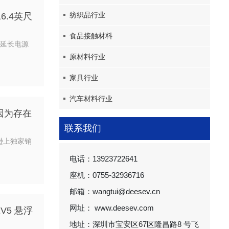
纺织品行业
6.4英尺
食品接触材料
英尺延长电源
原材料行业
家具行业
汽车材料行业
因为存在
联系我们
马逊上独家销
电话：13923722641
座机：0755-32936716
邮箱：wangtui@deesev.cn
网址： www.deesev.com
V5 悬浮
地址：深圳市宝安区67区隆昌路8 号飞