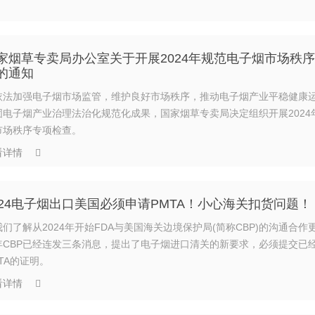
家烟草专卖局办公室关于开展2024年规范电子烟市场秩
的通知
依法加强电子烟市场监管，维护良好市场秩序，推动电子烟产业平稳健康
固电子烟产业治理法治化规范化成果，国家烟草专卖局决定组织开展2024
市场秩序专项检查。
看详情
024电子烟出口美国必须申请PMTA！小心海关扣货问题！
我们了解从2024年开始FDA与美国海关边境保护局(简称CBP)的沟通合作
年CBP已经连发三条消息，提出了电子烟进口清关的新要求，必须提交已
TA的证明。
看详情