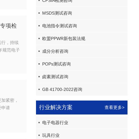
CPSIA检测咨询
MSDS测试咨询
序专项检
电池指令测试咨询
欧盟PPWR新包装法规
运行，持续
年规范电子
成分分析咨询
POPs测试咨询
卤素测试咨询
GB 41700-2022咨询
更加紧密，
行业解决方案
查看更多>
经申请
电子电器行业
玩具行业