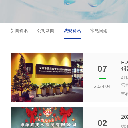
新闻资讯
公司新闻
法规资讯
常见问题
F
07
罚
4月
销
2024.04
查
2
02
德