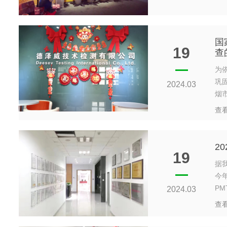
国
19
查
为
巩
2024.03
烟
查
2
19
据
今
PM
2024.03
查