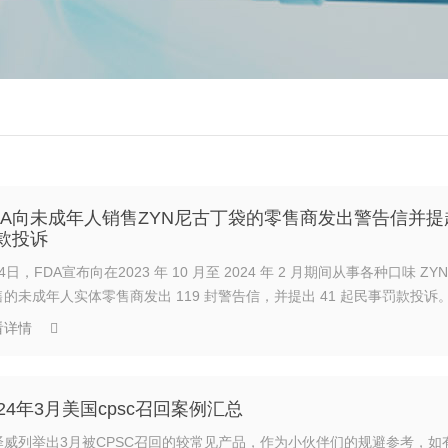
DA向未成年人销售ZYN尼古丁袋的零售商发出警告信并提
款投诉
4日，FDA宣布向在2023 年 10 月至 2024 年 2 月期间从事各种口味 ZY
售的未成年人实体零售商发出 119 封警告信，并提出 41 起民事罚款投诉
看详情
024年3月美国cpsc召回案例汇总
泽威列举出3月被CPSC召回的较常见产品，作为小伙伴们的规避参考，如