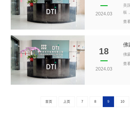
美国
板
2024.03
查
佛
18
佛
查
2024.03
首页
上页
7
8
9
10