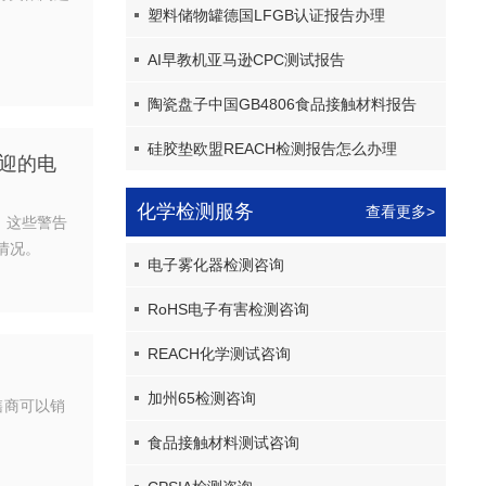
塑料储物罐德国LFGB认证报告办理
AI早教机亚马逊CPC测试报告
陶瓷盘子中国GB4806食品接触材料报告
硅胶垫欧盟REACH检测报告怎么办理
欢迎的电
化学检测服务
查看更多>
。这些警告
售情况。
电子雾化器检测咨询
RoHS电子有害检测咨询
REACH化学测试咨询
加州65检测咨询
售商可以销
食品接触材料测试咨询