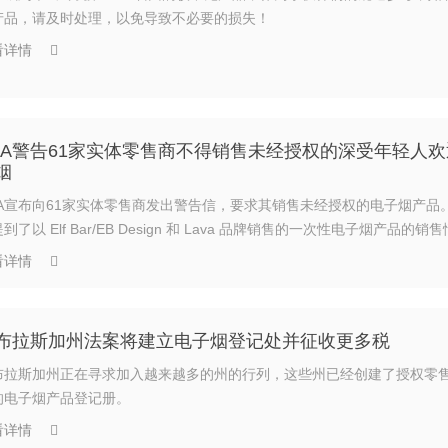
产品，请及时处理，以免导致不必要的损失！
看详情
DA警告61家实体零售商不得销售未经授权的深受年轻人
烟
DA宣布向61家实体零售商发出警告信，要求其销售未经授权的电子烟产品
到了以 Elf Bar/EB Design 和 Lava 品牌销售的一次性电子烟产品的销
看详情
布拉斯加州法案将建立电子烟登记处并征收更多税
布拉斯加州正在寻求加入越来越多的州的行列，这些州已经创建了授权零
的电子烟产品登记册。
看详情