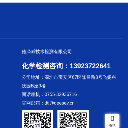
德泽威技术检测有限公司
化学检测咨询：13923722641
公司地址：深圳市宝安区67区隆昌路8号飞扬科
技园B座9楼
固话座机：0755-32936716
官网邮箱：dti@deesev.cn
电话