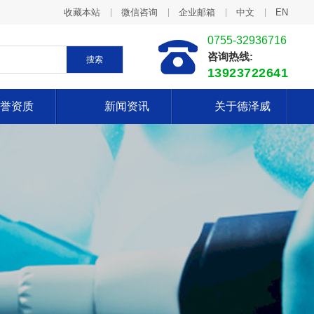
收藏本站
微信咨询
企业邮箱
中文
EN
0755-32936716
咨询热线:
搜索
13923722641
誉资质
新闻资讯
关于德泽威