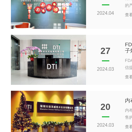
的
2024.04
查
F
27
子
F
信提
2024.03
查
内
20
内
售
2024.03
查