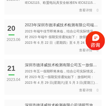
IEC62115、欧盟电玩具安全标准EN IEC62115、
英国电玩具安全标准BS EN IEC62115、澳大利亚/
查看详情
新西兰电玩具安全标准AS/NZS 62115、美国电玩
具安全标准ASTM F963-17等。
2023年深圳市德泽威技术检测有限公司端午节放假通知
20
2023 年端午佳节即将来临，结合公司实际情况，
对 2023 年端午 假期安排通知如下： 放假时间：
2023.06
2023 年 6 月 22 日（星期四）至 6 月 24 日（星
期六）， 共放假 3 天；6 月 25 日（星期日）正常
查看详情
补班。
深圳市德泽威技术检测有限公司五一放假通知
21
2023 年五一假期即将来临，结合公司实际情况，
对 2023 年五一假期安排通知如下：放假时间：
2023.04
2023 年 4 月 29 日(星期六)至 5 月 3 日(星期三)共
放假 5 天，5 月 4 日(星期四)正常上班;4 月 23 日
查看详情
(周日)、5 月 6 日(周六)调休正常上班;
深圳市德泽威技术检测有限公司清明节放假通知