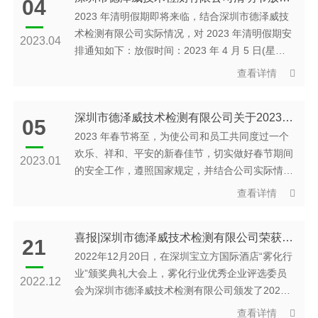
04
2023 年清明假期即将来临，结合深圳市德泽威技
术检测有限公司实际情况，对 2023 年清明假期安
2023.04
排通知如下：放假时间：2023 年 4 月 5 日(星期
三)放假 1 天;
查看详情
深圳市德泽威技术检测有限公司关于2023年春节放假通知
05
2023 年春节将至，为使公司和员工共同度过一个
欢乐、祥和、平安的新春佳节，切实做好春节期间
2023.01
的安全工作，遵照国家规定，并结合公司实际情
况，2023 年春节放假安排如下：2023 年 01 月
查看详情
16 日(星期一)至 01 月 29 日(星期日)放假调休，
共 14 天;01 月 30 日(星期一即大年初九)正式上
喜报|深圳市德泽威技术检测有限公司荣获“雾化行业十佳新锐服务商”称号
班。
21
2022年12月20日，在深圳宝立方国际酒店“雾化行
业”颁奖典礼大会上，雾化行业优秀企业评选委员
2022.12
会为深圳市德泽威技术检测有限公司颁发了2023-
2024年度"雾化行业十佳新锐服务商"荣誉奖牌。
查看详情