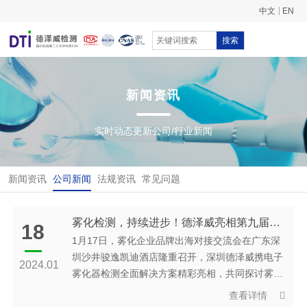
中文
EN
搜索
新闻资讯
实时动态更新公司/行业新闻
新闻资讯
公司新闻
法规资讯
常见问题
雾化检测，持续进步！德泽威亮相第九届雾化企业品牌出海对接交流会
18
1月17日，雾化企业品牌出海对接交流会在广东深
圳沙井骏逸凯迪酒店隆重召开，深圳德泽威携电子
2024.01
雾化器检测全面解决方案精彩亮相，共同探讨雾化
行业未来发展之路。
查看详情