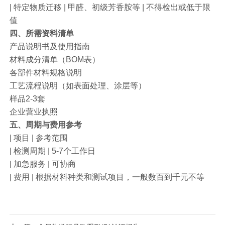
| 特定物质迁移 | 甲醛、初级芳香胺等 | 不得检出或低于限
值
四、所需资料清单
产品说明书及使用指南
材料成分清单（BOM表）
各部件材料规格说明
工艺流程说明（如表面处理、涂层等）
样品2-3套
企业营业执照
五、周期与费用参考
| 项目 | 参考范围
| 检测周期 | 5-7个工作日
| 加急服务 | 可协商
| 费用 | 根据材料种类和测试项目，一般数百到千元不等