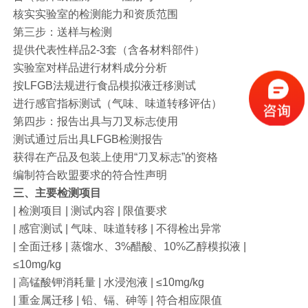
核实实验室的检测能力和资质范围
第三步：送样与检测
提供代表性样品2-3套（含各材料部件）
实验室对样品进行材料成分分析
按LFGB法规进行食品模拟液迁移测试
进行感官指标测试（气味、味道转移评估）
第四步：报告出具与刀叉标志使用
测试通过后出具LFGB检测报告
获得在产品及包装上使用“刀叉标志”的资格
编制符合欧盟要求的符合性声明
三、主要检测项目
| 检测项目 | 测试内容 | 限值要求
| 感官测试 | 气味、味道转移 | 不得检出异常
| 全面迁移 | 蒸馏水、3%醋酸、10%乙醇模拟液 |
≤10mg/kg
| 高锰酸钾消耗量 | 水浸泡液 | ≤10mg/kg
| 重金属迁移 | 铅、镉、砷等 | 符合相应限值