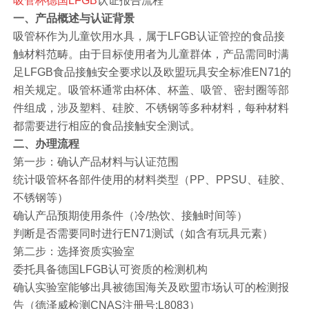
吸管杯德国LFGB
认证报告流程
一、产品概述与认证背景
吸管杯作为儿童饮用水具，属于LFGB认证管控的食品接
触材料范畴。由于目标使用者为儿童群体，产品需同时满
足LFGB食品接触安全要求以及欧盟玩具安全标准EN71的
相关规定。吸管杯通常由杯体、杯盖、吸管、密封圈等部
件组成，涉及塑料、硅胶、不锈钢等多种材料，每种材料
都需要进行相应的食品接触安全测试。
二、办理流程
第一步：确认产品材料与认证范围
统计吸管杯各部件使用的材料类型（PP、PPSU、硅胶、
不锈钢等）
确认产品预期使用条件（冷/热饮、接触时间等）
判断是否需要同时进行EN71测试（如含有玩具元素）
第二步：选择资质实验室
委托具备德国LFGB认可资质的检测机构
确认实验室能够出具被德国海关及欧盟市场认可的检测报
告（德泽威检测CNAS注册号:L8083）