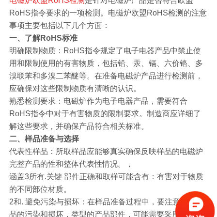
电磁炉欧盟RoHS检测
是针对电磁炉产品是否符合欧盟
RoHS指令要求的一项检测。电磁炉欧盟RoHS检测的注意
事项主要包括以下几个方面：
一、了解RoHS标准
明确限制物质：RoHS指令规定了电子电器产品中禁止使
用和限制使用的有害物质，包括铅、汞、镉、六价铬、多
溴联苯和多溴二苯醚等。在准备电磁炉产品进行检测前，
应确保对这些限制物质有清晰的认识。
熟悉检测要求：电磁炉作为电子电器产品，需要符合
RoHS指令中对于有害物质的限制要求。制造商应详细了
解这些要求，并确保产品符合相关标准。
二、样品准备与选择
代表性样品：所取样品应能够真实确保反映样品的电磁炉
完整产品的性和整体代表性情况。，
涵盖3所有.关键 部件正确和取样可能含有：有害对于物质
的不同部位材质。
2和. 避免污染与损坏：在样品准备过程中，要注意避免样
品的污染和损坏，类型的产品部件，可能需要采用不同的