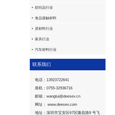
纺织品行业
食品接触材料
原材料行业
家具行业
汽车材料行业
联系我们
电话：13923722641
座机：0755-32936716
邮箱：wangtui@deesev.cn
网址： www.deesev.com
地址：深圳市宝安区67区隆昌路8 号飞