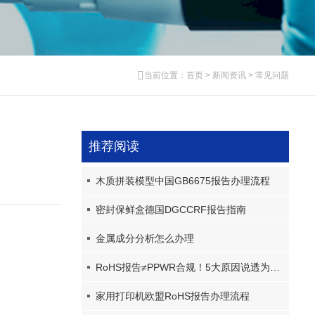
当前位置：
首页
>
新闻资讯
>
常见问题
推荐阅读
木质拼装模型中国GB6675报告办理流程
密封保鲜盒德国DGCCRF报告指南
金属成分分析怎么办理
RoHS报告≠PPWR合规！5大原因说透为什么RoHS报告不被PPWR采信
家用打印机欧盟RoHS报告办理流程