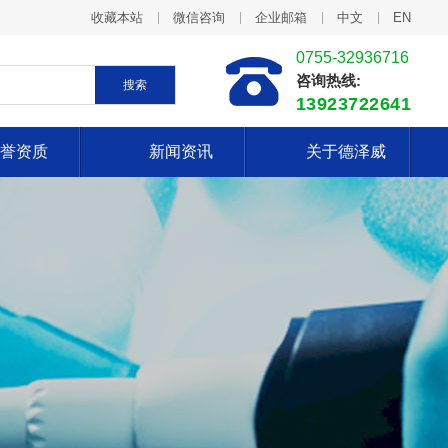
收藏本站
微信咨询
企业邮箱
中文
EN
0755-32936716
咨询热线:
搜索
13923722641
誉资质
新闻资讯
关于德泽威