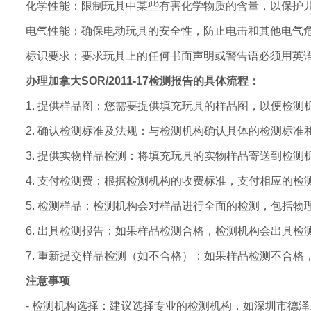
化学性能：限制玩具中某些有害化学物质的含量，以保护
电气性能：确保电动玩具的安全性，防止电击和其他电气
标识要求：要求玩具上的任何书面声明或警告语必须用英
办理加拿大SOR/2011-17检测报告的具体流程：
1. 提供样品图：您需要提供填充玩具的样品图，以便检测
2. 确认检测标准及法规：与检测机构确认具体的检测标准和法
3. 提供实物样品检测：将填充玩具的实物样品寄送到检测
4. 支付检测费：根据检测机构的收费标准，支付相应的检
5. 检测样品：检测机构会对样品进行全面的检测，包括
6. 出具检测报告：如果样品检测合格，检测机构会出具检测报
7. 重新提交样品检测（如不合格）：如果样品检测不合
注意事项
- 检测机构选择：建议选择专业的检测机构，如深圳市德