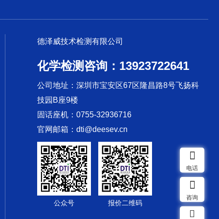
德泽威技术检测有限公司
化学检测咨询：13923722641
公司地址：深圳市宝安区67区隆昌路8号飞扬科
技园B座9楼
固话座机：0755-32936716
官网邮箱：dti@deesev.cn
电话
咨询
公众号
报价二维码